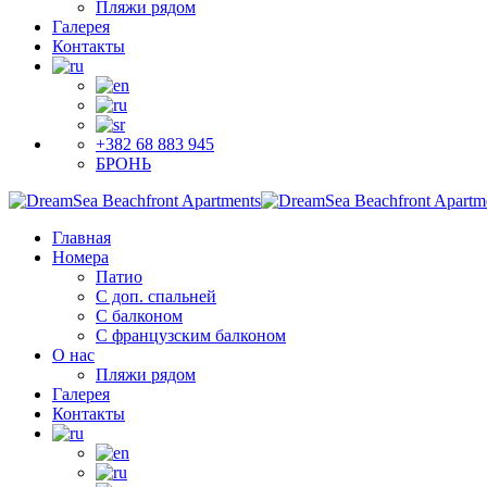
Пляжи рядом
Галерея
Контакты
+382 68 883 945
БРОНЬ
Главная
Номера
Патио
С доп. спальней
С балконом
С французским балконом
О нас
Пляжи рядом
Галерея
Контакты